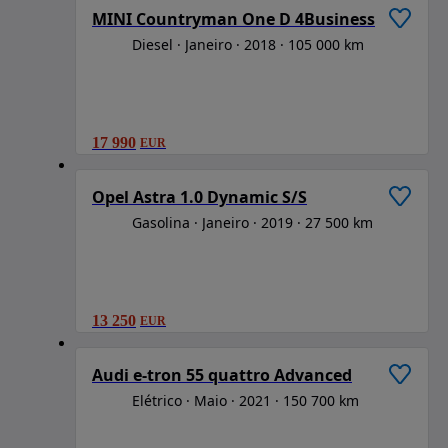
MINI Countryman One D 4Business
Diesel
Janeiro
2018
105 000 km
17 990
EUR
1
/
6
Opel Astra 1.0 Dynamic S/S
Gasolina
Janeiro
2019
27 500 km
13 250
EUR
1
/
6
Audi e-tron 55 quattro Advanced
Elétrico
Maio
2021
150 700 km